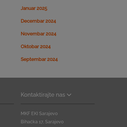
Januar 2025
Decembar 2024
Novembar 2024
Oktobar 2024
Septembar 2024
Kontaktirajte nas
MKF EKI Sarajevo
Bihaćka 17, Sarajevo