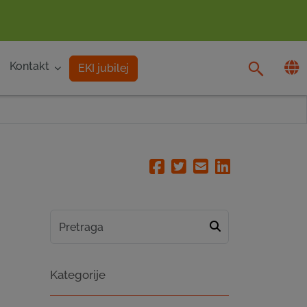
Kontakt
EKI jubilej
Facebook
Twitter
Email
Linkedin
Kategorije