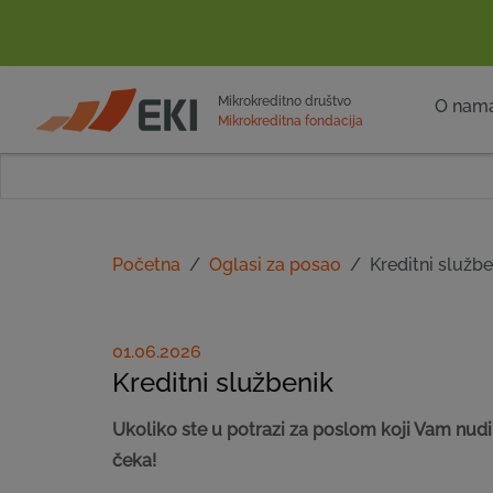
POČETNA
Mikrokreditno društvo
O nam
Mikrokreditna fondacija
Početna
Oglasi za posao
Kreditni služb
01.06.2026
Kreditni službenik
Ukoliko ste u potrazi za poslom koji Vam nudi 
čeka!