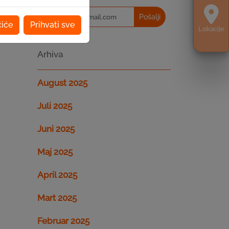
Pošalji
čiće
Prihvati sve
Lokacije
Arhiva
August 2025
Juli 2025
Juni 2025
Maj 2025
April 2025
Mart 2025
Februar 2025