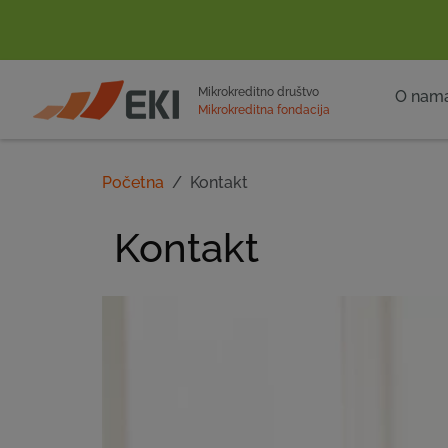
POČETNA
Mikrokreditno društvo
O nam
Mikrokreditna fondacija
Početna
Kontakt
Kontakt