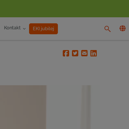
Kontakt
EKI jubilej
Facebook
Twitter
Email
Linkedin