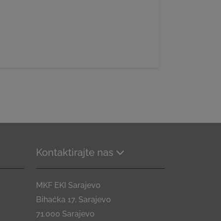
Kontaktirajte nas
MKF EKI Sarajevo
Bihaćka 17, Sarajevo
71.000 Sarajevo