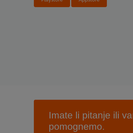
Imate li pitanje il
pomognemo.