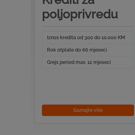
poljoprivredu
Iznos kredita od 300 do 10.000 KM
Rok otplate do 66 mjeseci
Grejs period max. 12 mjeseci
Saznajte više