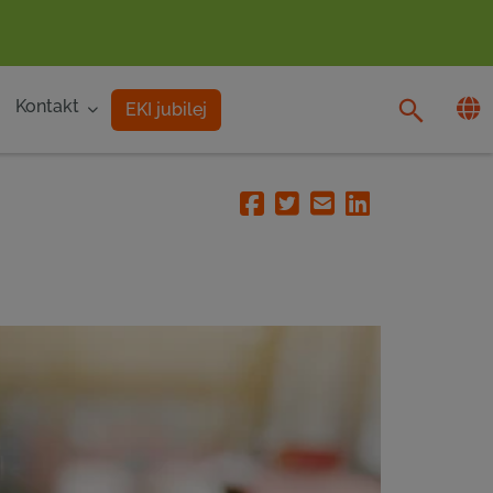
Kontakt
EKI jubilej
Facebook
Twitter
Email
Linkedin