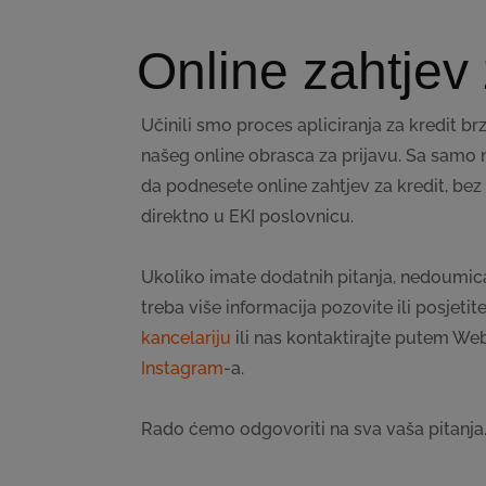
Online zahtjev 
Učinili smo proces apliciranja za kredit b
našeg online obrasca za prijavu. Sa samo 
da podnesete online zahtjev za kredit, bez
direktno u EKI poslovnicu.
Ukoliko imate dodatnih pitanja, nedoumic
treba više informacija pozovite ili posjeti
kancelariju
ili nas kontaktirajte putem We
Instagram
-a.
Rado ćemo odgovoriti na sva vaša pitanja