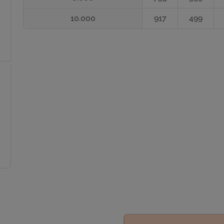
10.000
917
499