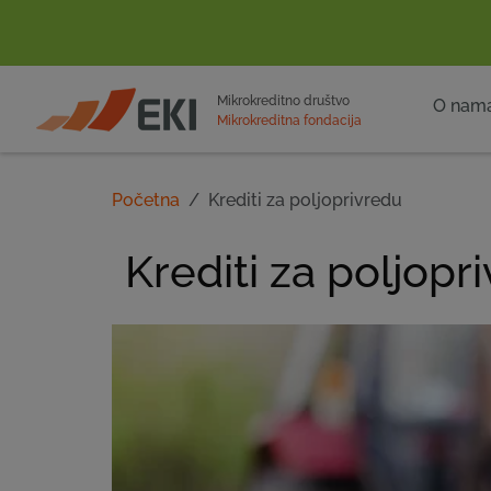
POČETNA
Mikrokreditno društvo
O nam
Mikrokreditna fondacija
Početna
Krediti za poljoprivredu
Krediti za poljopr