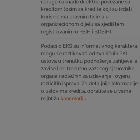
i druge naknade direktno povezane sa
kreditom (osim za kredite koji su izdati
korisnicima pravnim licima u
organizacionom dijelu sa sjedištem
registrovanim u FBiH i BDBiH).
Podaci o EKS su informativnog karaktera,
mogu se razlikovati od zvaničnih EKI
uslova u trenutku podnošenja zahtjeva, a
zavise i od trenutno važećeg cjenovnika
organa nadležnih za izdavanje i ovjeru
različitih isprava. Za detaljnije informacije
o uslovima kredita, obratite se u vama
najbližu
kancelariju
.