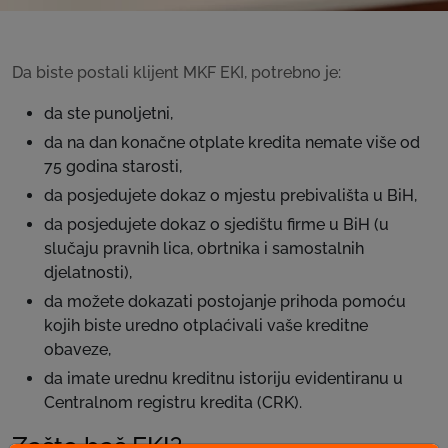
Da biste postali klijent MKF EKI, potrebno je:
da ste punoljetni,
da na dan konačne otplate kredita nemate više od
75 godina starosti,
da posjedujete dokaz o mjestu prebivališta u BiH,
da posjedujete dokaz o sjedištu firme u BiH (u
slučaju pravnih lica, obrtnika i samostalnih
djelatnosti),
da možete dokazati postojanje prihoda pomoću
kojih biste uredno otplaćivali vaše kreditne
obaveze,
da imate urednu kreditnu istoriju evidentiranu u
Centralnom registru kredita (CRK).
Zašto baš EKI?