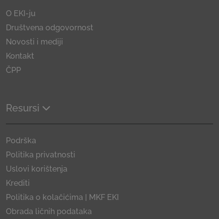
O EKI-ju
Društvena odgovornost
Novosti i mediji
Kontakt
ČPP
Resursi
Podrška
Politika privatnosti
Uslovi korištenja
Krediti
Politika o kolačićima | MKF EKI
Obrada ličnih podataka