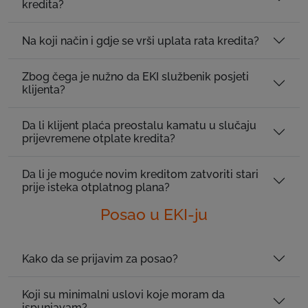
kredita?
Na koji način i gdje se vrši uplata rata kredita?
Zbog čega je nužno da EKI službenik posjeti
klijenta?
Da li klijent plaća preostalu kamatu u slučaju
prijevremene otplate kredita?
Da li je moguće novim kreditom zatvoriti stari
prije isteka otplatnog plana?
Posao u EKI-ju
Kako da se prijavim za posao?
Koji su minimalni uslovi koje moram da
ispunjavam?