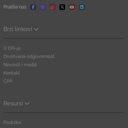
Pratite nas
Facebook
Viber
Instagram
Twitter
Youtube
Linkedin
Brzi linkovi
O EKI-ju
Društvena odgovornost
Novosti i mediji
Kontakt
ČPP
Resursi
Podrška