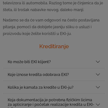
televizora ili automobila. Razlog tome je činjenica da je
šteta, ili trošak nabavke novog, daleko manji.
Nadamo se da će vam odgovori na često postavljana
pitanja, pomoći da dobijete jasniju sliku o usluzi i
proizvodu koje želite koristiti u EKI-ju.
Kreditiranje
Ko može biti EKI klijent?
Koje iznose kredita odobrava EKI?
Kolika je kamata za kredite u EKI-ju?
Koja dokumentacija je potrebna fizičkim licima
za apliciranje i početak realizacije kredita u EKI-