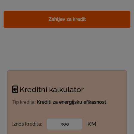
Zahtjev za kredit
Kreditni kalkulator
Krediti za energijsku efikasnost
Tip kredita:
KM
Iznos kredita: