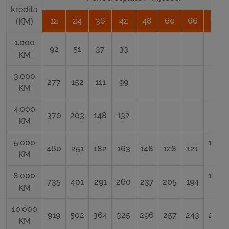
kredita
12
24
36
42
48
60
66
72
(KM)
1.000
92
51
37
33
KM
3.000
277
152
111
99
KM
4.000
370
203
148
132
KM
5.000
115
460
251
182
163
148
128
121
KM
8.000
185
735
401
291
260
237
205
194
KM
10.000
919
502
364
325
296
257
243
231
KM