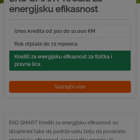
energijsku efikasnost
Iznos kredita od 300 do 10.000 KM
Rok otplate do 72 mjeseca
Krediti za energijsku efikasnost za fizička i
pravna lica
Saznajte više
EKO SMART Krediti za energijsku efikasnost su
dizajnirani tako da podrže vašu želju da povećate