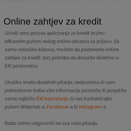
Online zahtjev za kredit
Učinili smo proces apliciranja za kredit brzim i
efikasnim putem našeg online obrasca za prijavu. Sa
samo nekoliko klikova, možete da podnesete online
zahtjev za kredit, bez potrebe da dolazite direktno u
EKI poslovnicu.
Ukoliko imate dodatnih pitanja, nedoumica ili vam
jednostavno treba više informacija pozovite ili posjetite
vama najbližu
EKI kancelariju
ili nas kontaktirajte
putem Webchat-a,
Facebook
-a ili
Instagram
-a.
Rado ćemo odgovoriti na sva vaša pitanja.