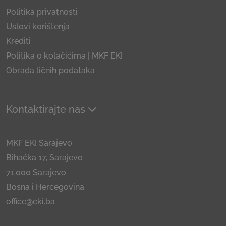
Politika privatnosti
Uslovi korištenja
Krediti
Politika o kolačićima | MKF EKI
Obrada ličnih podataka
Kontaktirajte nas
MKF EKI Sarajevo
Bihaćka 17, Sarajevo
71.000 Sarajevo
Bosna i Hercegovina
office@eki.ba