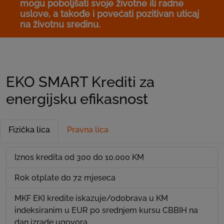
mogu poboljšati svoje životne ili radne
uslove, a takođe i povećati pozitivan uticaj
na životnu sredinu.
EKO SMART Krediti za
energijsku efikasnost
Fizička lica
Pravna lica
Iznos kredita od 300 do 10.000 KM
Rok otplate do 72 mjeseca
MKF EKI kredite iskazuje/odobrava u KM
indeksiranim u EUR po srednjem kursu CBBIH na
dan izrade ugovora