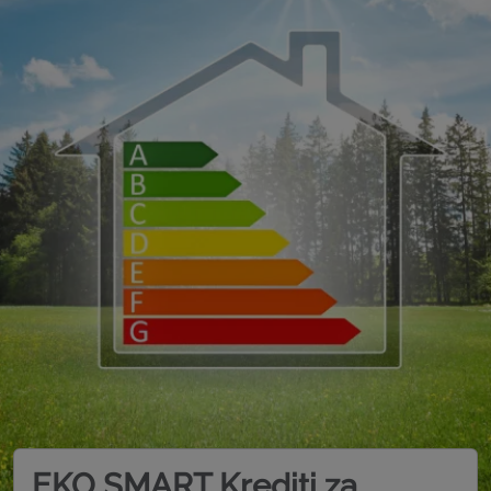
EKO SMART Krediti za