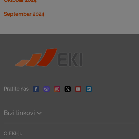
Septembar 2024
Pratite nas
Facebook
Viber
Instagram
Twitter
Youtube
Linkedin
Brzi linkovi
O EKI-ju