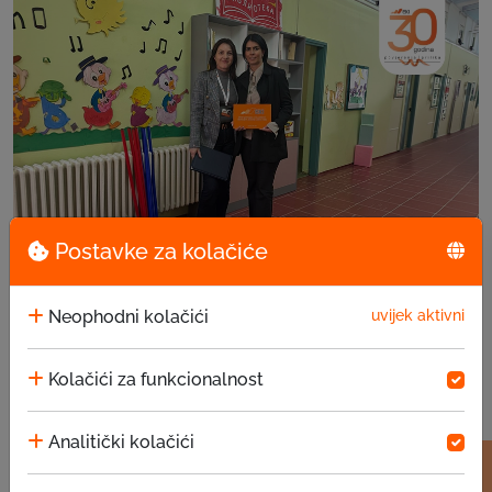
Postavke za kolačiće
EKI donacija u JU za predškolsko vaspitanje i ...
Neophodni kolačići
uvijek aktivni
15.07.2026
Kolačići za funkcionalnost
Analitički kolačići