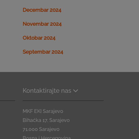
Decembar 2024
Novembar 2024
Oktobar 2024
Septembar 2024
Kontaktirajte nas
MKF EKI Sarajevo
Bihaćka 17, Sarajevo
71.000 Sarajevo
Bosna i Hercegovina