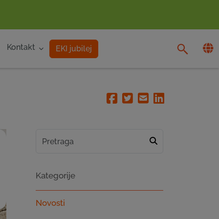
Kontakt
EKI jubilej
Facebook
Twitter
Email
Linkedin
Kategorije
Novosti