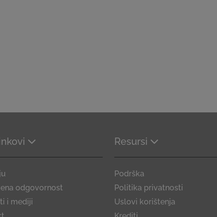
linkovi
Resursi
ju
Podrška
vena odgovornost
Politika privatnosti
i i mediji
Uslovi korištenja
kt
Krediti