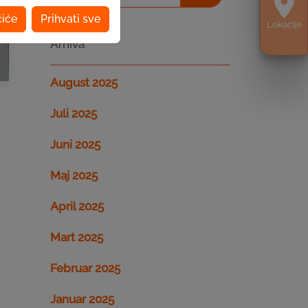
čiće
Prihvati sve
Lokacije
Arhiva
August 2025
Juli 2025
Juni 2025
Maj 2025
April 2025
Mart 2025
Februar 2025
Januar 2025