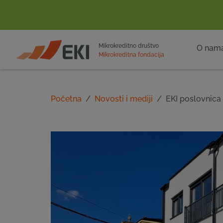
POČETNA
Mikrokreditno društvo
O nam
Mikrokreditna fondacija
Početna
Novosti i mediji
EKI poslovnica 