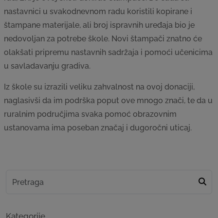
nastavnici u svakodnevnom radu koristili kopirane i
štampane materijale, ali broj ispravnih uređaja bio je
nedovoljan za potrebe škole. Novi štampači znatno će
olakšati pripremu nastavnih sadržaja i pomoći učenicima
u savladavanju gradiva.
Iz škole su izrazili veliku zahvalnost na ovoj donaciji,
naglasivši da im podrška poput ove mnogo znači, te da u
ruralnim područjima svaka pomoć obrazovnim
ustanovama ima poseban značaj i dugoročni uticaj.
Kategorije