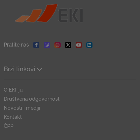
Pratite nas
Facebook
Viber
Instagram
Twitter
Youtube
Linkedin
Brzi linkovi
O EKI-ju
Društvena odgovornost
Novosti i mediji
Kontakt
ČPP