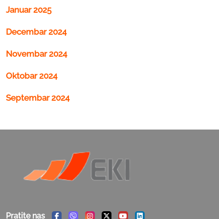
Januar 2025
Decembar 2024
Novembar 2024
Oktobar 2024
Septembar 2024
Pratite nas