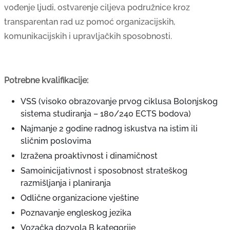
vođenje ljudi, ostvarenje ciljeva podružnice kroz
transparentan rad uz pomoć organizacijskih,
komunikacijskih i upravljačkih sposobnosti.
Potrebne kvalifikacije:
VSS (visoko obrazovanje prvog ciklusa Bolonjskog
sistema studiranja – 180/240 ECTS bodova)
Najmanje 2 godine radnog iskustva na istim ili
sličnim poslovima
Izražena proaktivnost i dinamičnost
Samoinicijativnost i sposobnost strateškog
razmišljanja i planiranja
Odlične organizacione vještine
Poznavanje engleskog jezika
Vozačka dozvola B kategorije