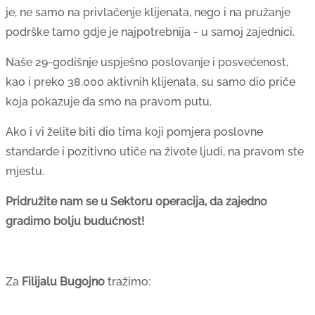
je, ne samo na privlačenje klijenata, nego i na pružanje
podrške tamo gdje je najpotrebnija - u samoj zajednici.
Naše 29-godišnje uspješno poslovanje i posvećenost,
kao i preko 38.000 aktivnih klijenata, su samo dio priče
koja pokazuje da smo na pravom putu.
Ako i vi želite biti dio tima koji pomjera poslovne
standarde i pozitivno utiče na živote ljudi, na pravom ste
mjestu.
Pridružite nam se u Sektoru operacija, da zajedno
gradimo bolju budućnost!
Za
Filijalu Bugojno
tražimo: