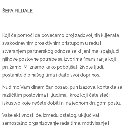
ŠEFA FILIJALE
Koji će pomoći da povećamo broj zadovoljnih klijenata
svakodnevnim proaktivnim pristupom u radu i
stvaranjem partnerskog odnosa sa klijentima, spajajući
njihove poslovne potrebe sa izvorima finansiranja koji
pružamo. Mi znamo kako poboljšati živote ljudi,
postanite dio našeg tima i dajte svoj doprinos.
Nudimo Vam dinamičan posao, pun izazova, kontakta sa
različitim poslovima i ljudima, kroz koji ćete steći
iskustvo koje nećete dobiti ni na jednom drugom poslu.
Vaše aktivnosti će, između ostalog, uključivati:
samostalno organizovanje rada tima, motivisanje i