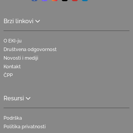
Facebook
Viber
Instagram
Twitter
Youtube
Linkedin
Brzi linkovi
O EKI-ju
Društvena odgovornost
Novosti i mediji
Kontakt
ČPP
Resursi
Podrška
Politika privatnosti