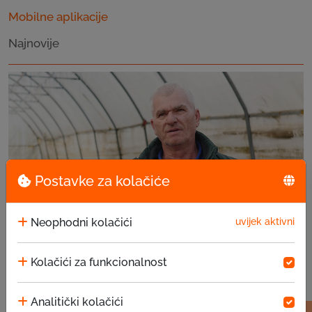
Mobilne aplikacije
Najnovije
Postavke za kolačiće
Neophodni kolačići
uvijek aktivni
Kolačići za funkcionalnost
Priče uspješnih klijenata – Hariz Begić
05.08.2026
Analitički kolačići