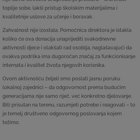
toplije sobe, lakši pristup školskim materijalima i
kvalitetnije uslove za učenje i boravak.
Zahvalnost nije izostala. Pomoćnica direktora je istakla
koliko će ova donacija unaprijediti svakodnevne
aktivnosti djece i olakšati rad osoblja, naglašavajući da
ovakva podrška ima dugoročan značaj za funkcionisanje
internata i kvalitet života njegovih korisnika.
Ovom aktivnošću željeli smo poslati jasnu poruku
lokalnoj zajednici – da odgovornost prema budućim
generacijama nije samo riječ, već konkretno djelovanje.
Biti prisutan na terenu, razumjeti potrebe i reagovati – to
je temelj društveno odgovornog poslovanja kojem
težimo.