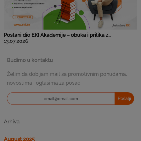
Postani dio EKI Akademije – obuka i prilika z...
13.07.2026
Budimo u kontaktu
Želim da dobijam mail sa promotivnim ponudama,
novostima i oglasima za posao
Pošalji
Arhiva
August 2025