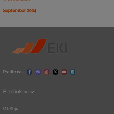
Septembar 2024
Pratite nas
Facebook
Viber
Instagram
Twitter
Youtube
Linkedin
Brzi linkovi
O EKI-ju