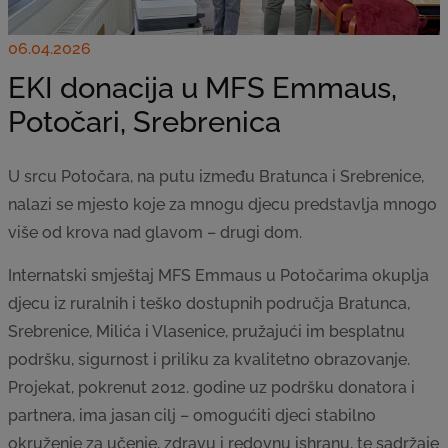
06.04.2026
EKI donacija u MFS Emmaus,
Potočari, Srebrenica
U srcu Potočara, na putu između Bratunca i Srebrenice,
nalazi se mjesto koje za mnogu djecu predstavlja mnogo
više od krova nad glavom – drugi dom.
Internatski smještaj MFS Emmaus u Potočarima okuplja
djecu iz ruralnih i teško dostupnih područja Bratunca,
Srebrenice, Milića i Vlasenice, pružajući im besplatnu
podršku, sigurnost i priliku za kvalitetno obrazovanje.
Projekat, pokrenut 2012. godine uz podršku donatora i
partnera, ima jasan cilj – omogućiti djeci stabilno
okruženje za učenje, zdravu i redovnu ishranu, te sadržaje