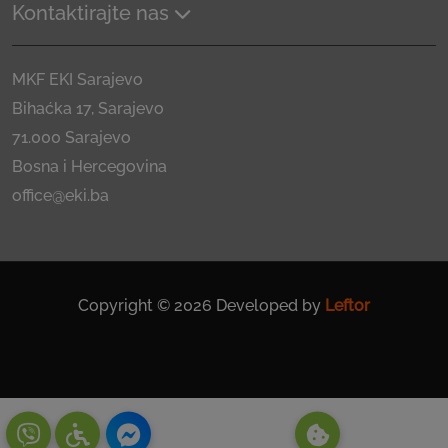
Kontaktirajte nas
MKF EKI Sarajevo
Bihaćka 17, Sarajevo
71.000 Sarajevo
Bosna i Hercegovina
office@eki.ba
Copyright © 2026 Developed by
Leftor