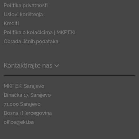
Politika privatnosti
Uslovi korištenja
Krediti
Politika o kolačićima | MKF EKI
Obrada ličnih podataka
Kontaktirajte nas
MKF EKI Sarajevo
Bihaćka 17, Sarajevo
71.000 Sarajevo
Bosna i Hercegovina
office@eki.ba