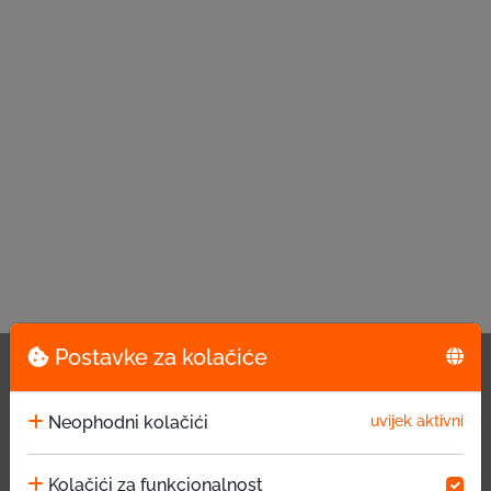
Postavke za kolačiće
Neophodni kolačići
uvijek aktivni
Kolačići za funkcionalnost