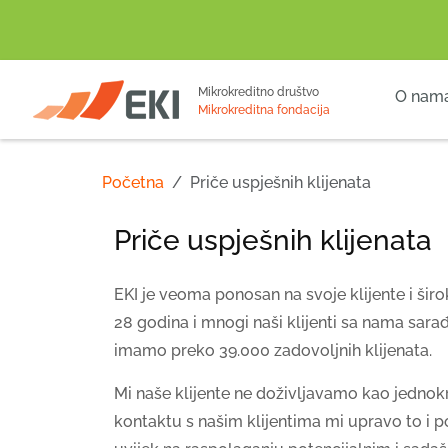
POČETNA
Mikrokreditno društvo
O nam
Mikrokreditna fondacija
Početna
Priče uspješnih klijenata
Priče uspješnih klijenata
EKI je veoma ponosan na svoje klijente i šir
28 godina i mnogi naši klijenti sa nama sara
imamo preko 39.000 zadovoljnih klijenata.
Mi naše klijente ne doživljavamo kao jednokr
kontaktu s našim klijentima mi upravo to i p