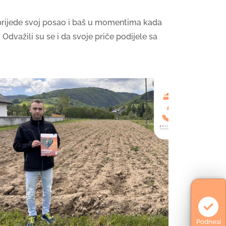
naprijede svoj posao i baš u momentima kada
i. Odvažili su se i da svoje priče podijele sa
Podnesi