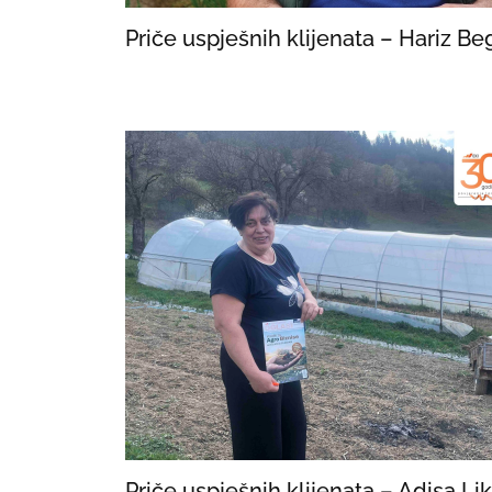
Priče uspješnih klijenata – Hariz Be
Priče uspješnih klijenata – Adisa Lik