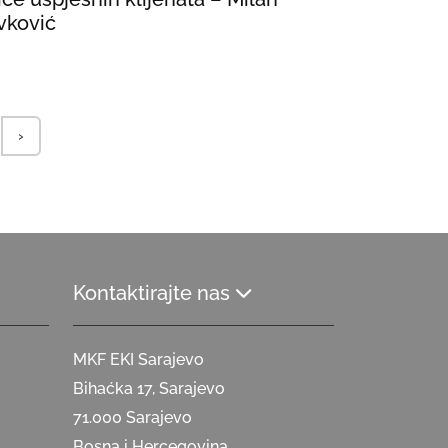
vković
›
Kontaktirajte nas
MKF EKI Sarajevo
Bihaćka 17, Sarajevo
71.000 Sarajevo
Bosna i Hercegovina