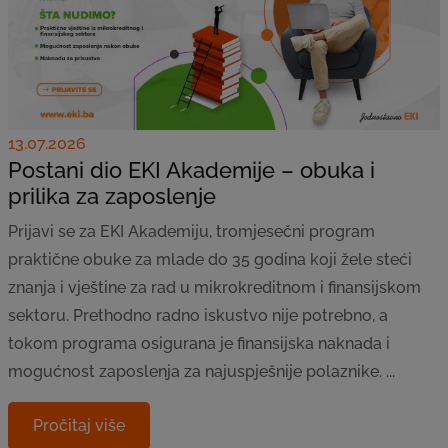
13.07.2026
Postani dio EKI Akademije – obuka i
prilika za zaposlenje
Prijavi se za EKI Akademiju, tromjesečni program
praktične obuke za mlade do 35 godina koji žele steći
znanja i vještine za rad u mikrokreditnom i finansijskom
sektoru. Prethodno radno iskustvo nije potrebno, a
tokom programa osigurana je finansijska naknada i
mogućnost zaposlenja za najuspješnije polaznike. ...
Pročitaj više