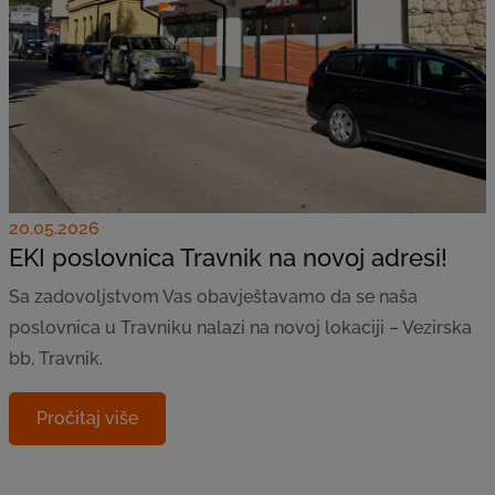
20.05.2026
EKI poslovnica Travnik na novoj adresi!
Sa zadovoljstvom Vas obavještavamo da se naša
poslovnica u Travniku nalazi na novoj lokaciji – Vezirska
bb, Travnik.
Pročitaj više