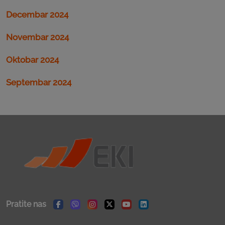
Decembar 2024
Novembar 2024
Oktobar 2024
Septembar 2024
Pratite nas
Facebook
Viber
Instagram
Twitter
Youtube
Linkedin