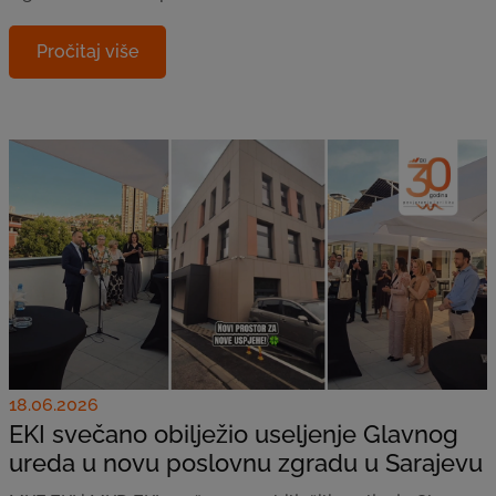
Pročitaj više
18.06.2026
EKI svečano obilježio useljenje Glavnog
ureda u novu poslovnu zgradu u Sarajevu