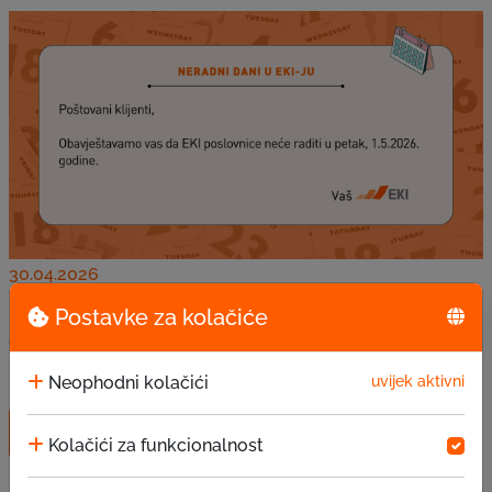
30.04.2026
Neradni dan - 1.5.2026.
Postavke za kolačiće
Obavještavamo vas da EKI poslovnice neće raditi u
petak, 1.5.2026. godine.
Neophodni kolačići
uvijek aktivni
Pročitaj više
Kolačići za funkcionalnost