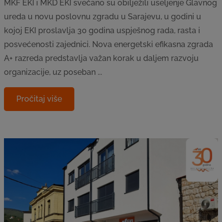
MKF EKI i MKD EKI svečano su obilježili useljenje Glavnog
ureda u novu poslovnu zgradu u Sarajevu, u godini u
kojoj EKI proslavlja 30 godina uspješnog rada, rasta i
posvećenosti zajednici. Nova energetski efikasna zgrada
A+ razreda predstavlja važan korak u daljem razvoju
organizacije, uz poseban ...
Pročitaj više