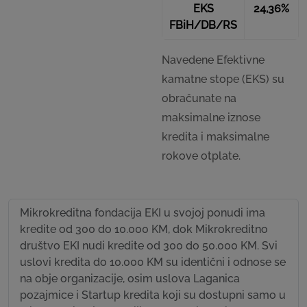
EKS
24,36%
FBiH/DB/RS
Navedene Efektivne
kamatne stope (EKS) su
obračunate na
maksimalne iznose
kredita i maksimalne
rokove otplate.
Mikrokreditna fondacija EKI u svojoj ponudi ima
kredite od 300 do 10.000 KM, dok Mikrokreditno
društvo EKI nudi kredite od 300 do 50.000 KM. Svi
uslovi kredita do 10.000 KM su identični i odnose se
na obje organizacije, osim uslova Laganica
pozajmice i Startup kredita koji su dostupni samo u