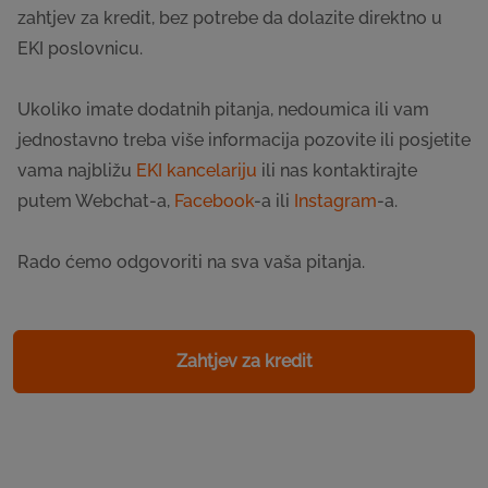
zahtjev za kredit, bez potrebe da dolazite direktno u
EKI poslovnicu.
Ukoliko imate dodatnih pitanja, nedoumica ili vam
jednostavno treba više informacija pozovite ili posjetite
vama najbližu
EKI kancelariju
ili nas kontaktirajte
putem Webchat-a,
Facebook
-a ili
Instagram
-a.
Rado ćemo odgovoriti na sva vaša pitanja.
Zahtjev za kredit