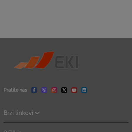
Pratite nas
Facebook
Viber
Instagram
Twitter
Youtube
Linkedin
Brzi linkovi