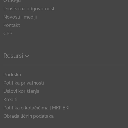
O EKI-ju
Društvena odgovornost
Novosti i mediji
Kontakt
ČPP
Resursi
Podrška
Politika privatnosti
Uslovi korištenja
Krediti
Politika o kolačićima | MKF EKI
Obrada ličnih podataka