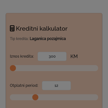
Kreditni kalkulator
Laganica pozajmica
Tip kredita:
KM
Iznos kredita:
Otplatni period: