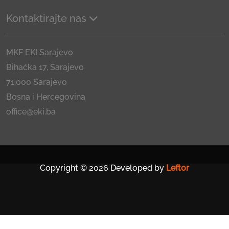
Kontaktirajte nas
MKF EKI Sarajevo
Bihaćka 17, Sarajevo
71.000 Sarajevo
Bosna i Hercegovina
office@eki.ba
Copyright © 2026 Developed by
Leftor