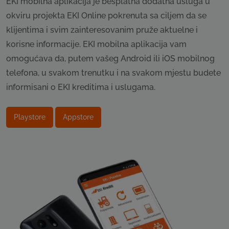
EKI mobilna aplikacija je besplatna dodatna usluga u
okviru projekta EKI Online pokrenuta sa ciljem da se
klijentima i svim zainteresovanim pruže aktuelne i
korisne informacije. EKI mobilna aplikacija vam
omogućava da, putem vašeg Android ili iOS mobilnog
telefona, u svakom trenutku i na svakom mjestu budete
informisani o EKI kreditima i uslugama.
Playstore
Appstore