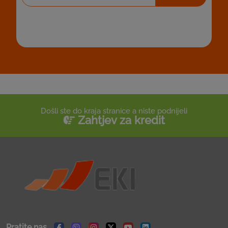
Prijavite se na naš newsletter za obavještenja o
slobodnim radnim mjestima
Došli ste do kraja stranice a niste podnijeli
Zahtjev za kredit
Pratite nas