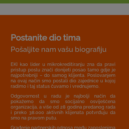
Postanite dio tima
Pošaljite nam vašu biografiju
EKI kao lider u mikrokreditiranju zna da pravi
pristup poslu znači donijeti posao tamo gdje je
najpotrebniji – do samog klijenta. Poslovanjem
na ovaj način smo postali dio zajednice u kojoj
radimo i taj status čuvamo i vrednujemo.
Odgovornost u radu je najbolji način da
pokažemo da smo socijalno osviješćena
organizacija, a više od 28 godina predanog rada
i preko 38.000 aktivnih klijenata potvrđuju da
smo na pravom putu.
Građenje partnerskih odnosa među zaposlenima