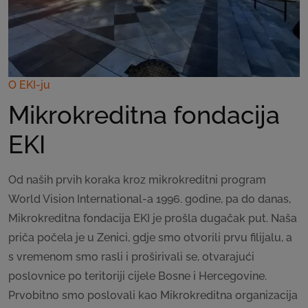
O EKI-ju
Mikrokreditna fondacija
EKI
Od naših prvih koraka kroz mikrokreditni program
World Vision International-a 1996. godine, pa do danas,
Mikrokreditna fondacija EKI je prošla dugačak put. Naša
priča počela je u Zenici, gdje smo otvorili prvu filijalu, a
s vremenom smo rasli i proširivali se, otvarajući
poslovnice po teritoriji cijele Bosne i Hercegovine.
Prvobitno smo poslovali kao Mikrokreditna organizacija