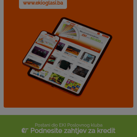
www.ekioglasi.ba
Postani dio EKI Poslovnog kluba
Podnesite zahtjev za kredit