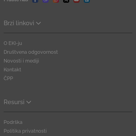
Facebook
Viber
Instagram
Twitter
Youtube
Linkedin
Brzi linkovi
O EKI-ju
Društvena odgovornost
Novosti i mediji
Kontakt
ČPP
Resursi
Podrška
Politika privatnosti