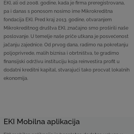
EKI, ali od 2008. godine, kada je firma preregistrovana,
pa i danas s ponosom nosimo ime Mikrokreditna
fondacija EKI. Pred kraj 2013. godine, otvaranjem
Mikrokreditnog društva EKI, značajno smo proširili naše
poslovanje. U temelje naše priče utkana je posvećenost
jačanju zajednice. Od prvog dana, radimo na pokretanju
poljoprivrede, malih biznisa i obrtništva, te gradimo
finansijski održivu instituciju koja reinvestira profit u
dodatni kreditni kapital, stvarajući tako procvat lokalnih
ekonomija.
EKI Mobilna aplikacija